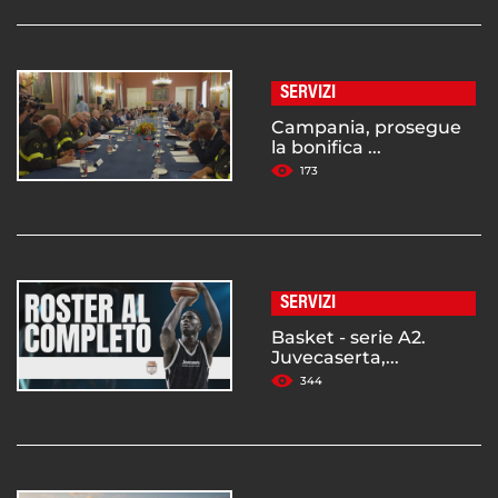
SERVIZI
Campania, prosegue
la bonifica ...
173
SERVIZI
Basket - serie A2.
Juvecaserta,...
344