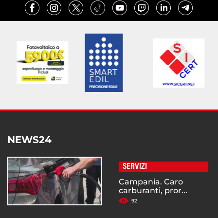
NEWS24
SERVIZI
Campania. Caro
carburanti, pror...
92