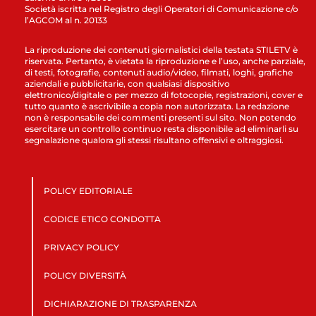
Società iscritta nel Registro degli Operatori di Comunicazione c/o
l’AGCOM al n. 20133
La riproduzione dei contenuti giornalistici della testata STILETV è
riservata. Pertanto, è vietata la riproduzione e l’uso, anche parziale,
di testi, fotografie, contenuti audio/video, filmati, loghi, grafiche
aziendali e pubblicitarie, con qualsiasi dispositivo
elettronico/digitale o per mezzo di fotocopie, registrazioni, cover e
tutto quanto è ascrivibile a copia non autorizzata. La redazione
non è responsabile dei commenti presenti sul sito. Non potendo
esercitare un controllo continuo resta disponibile ad eliminarli su
segnalazione qualora gli stessi risultano offensivi e oltraggiosi.
POLICY EDITORIALE
CODICE ETICO CONDOTTA
PRIVACY POLICY
POLICY DIVERSITÀ
DICHIARAZIONE DI TRASPARENZA