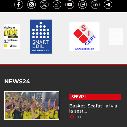
NEWS24
SERVIZI
Basket. Scafati, al via
la sest...
1182