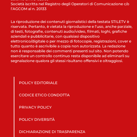
Società iscritta nel Registro degli Operatori di Comunicazione c/o
l’AGCOM al n. 20133
La riproduzione dei contenuti giornalistici della testata STILETV è
riservata. Pertanto, è vietata la riproduzione e l’uso, anche parziale,
di testi, fotografie, contenuti audio/video, filmati, loghi, grafiche
aziendali e pubblicitarie, con qualsiasi dispositivo
elettronico/digitale o per mezzo di fotocopie, registrazioni, cover e
tutto quanto è ascrivibile a copia non autorizzata. La redazione
non è responsabile dei commenti presenti sul sito. Non potendo
esercitare un controllo continuo resta disponibile ad eliminarli su
segnalazione qualora gli stessi risultano offensivi e oltraggiosi.
POLICY EDITORIALE
CODICE ETICO CONDOTTA
PRIVACY POLICY
POLICY DIVERSITÀ
DICHIARAZIONE DI TRASPARENZA