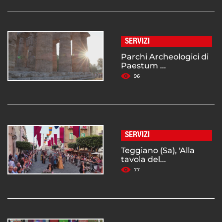
SERVIZI
Parchi Archeologici di
Paestum ...
96
SERVIZI
Teggiano (Sa), 'Alla
tavola del...
77