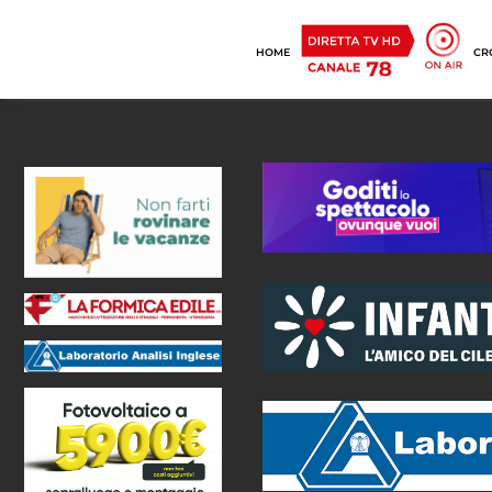
HOME
CR