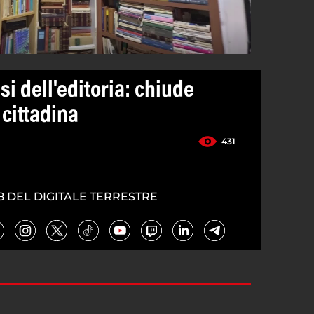
isi dell'editoria: chiude
 cittadina
431
8 DEL DIGITALE TERRESTRE