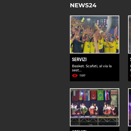
NEWS24
SERVIZI
Basket. Scafati, al via la
sest...
1197