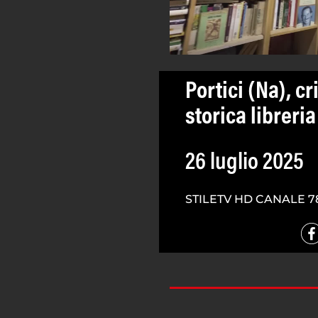
Portici (Na), cr
storica libreria
26 luglio 2025
STILETV HD CANALE 7