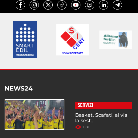
NEWS24
SERVIZI
Basket. Scafati, al via
la sest...
1181