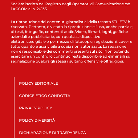
Società iscritta nel Registro degli Operatori di Comunicazione c/o
l’AGCOM al n. 20133
La riproduzione dei contenuti giornalistici della testata STILETV è
riservata. Pertanto, è vietata la riproduzione e l’uso, anche parziale,
di testi, fotografie, contenuti audio/video, filmati, loghi, grafiche
aziendali e pubblicitarie, con qualsiasi dispositivo
elettronico/digitale o per mezzo di fotocopie, registrazioni, cover e
tutto quanto è ascrivibile a copia non autorizzata. La redazione
non è responsabile dei commenti presenti sul sito. Non potendo
esercitare un controllo continuo resta disponibile ad eliminarli su
segnalazione qualora gli stessi risultano offensivi e oltraggiosi.
POLICY EDITORIALE
CODICE ETICO CONDOTTA
PRIVACY POLICY
POLICY DIVERSITÀ
DICHIARAZIONE DI TRASPARENZA