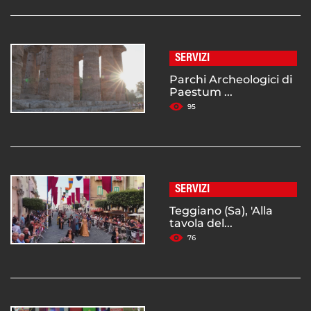
SERVIZI
Parchi Archeologici di
Paestum ...
95
SERVIZI
Teggiano (Sa), 'Alla
tavola del...
76