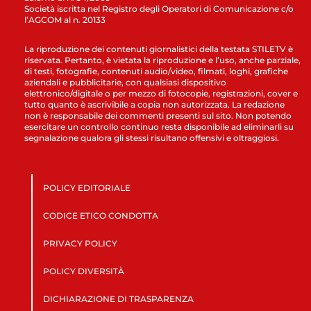
Società iscritta nel Registro degli Operatori di Comunicazione c/o
l’AGCOM al n. 20133
La riproduzione dei contenuti giornalistici della testata STILETV è
riservata. Pertanto, è vietata la riproduzione e l’uso, anche parziale,
di testi, fotografie, contenuti audio/video, filmati, loghi, grafiche
aziendali e pubblicitarie, con qualsiasi dispositivo
elettronico/digitale o per mezzo di fotocopie, registrazioni, cover e
tutto quanto è ascrivibile a copia non autorizzata. La redazione
non è responsabile dei commenti presenti sul sito. Non potendo
esercitare un controllo continuo resta disponibile ad eliminarli su
segnalazione qualora gli stessi risultano offensivi e oltraggiosi.
POLICY EDITORIALE
CODICE ETICO CONDOTTA
PRIVACY POLICY
POLICY DIVERSITÀ
DICHIARAZIONE DI TRASPARENZA