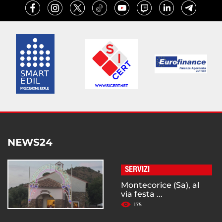
NEWS24
SERVIZI
Montecorice (Sa), al
via festa ...
175