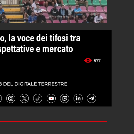
, la voce dei tifosi tra
spettative e mercato
677
8 DEL DIGITALE TERRESTRE