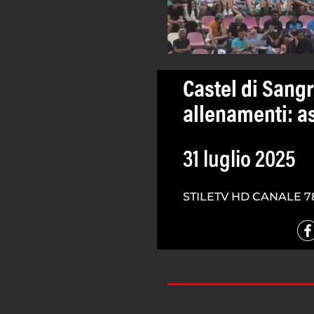
Castel di Sangro
allenamenti: a
31 luglio 2025
STILETV HD CANALE 7