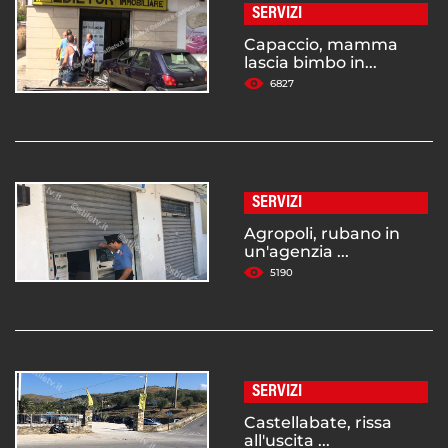
SERVIZI
Capaccio, mamma
lascia bimbo in...
6827
SERVIZI
Agropoli, rubano in
un'agenzia ...
5190
SERVIZI
Castellabate, rissa
all'uscita ...