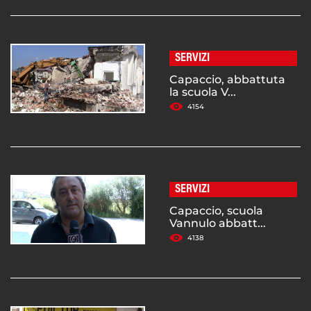
SERVIZI
Capaccio, abbattuta
la scuola V...
4154
SERVIZI
Capaccio, scuola
Vannulo abbatt...
4138