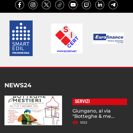
NEWS24
SERVIZI
Giungano, al via
"Botteghe & me...
5322