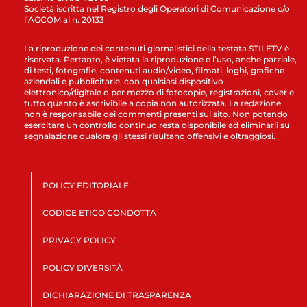
Società iscritta nel Registro degli Operatori di Comunicazione c/o
l’AGCOM al n. 20133
La riproduzione dei contenuti giornalistici della testata STILETV è
riservata. Pertanto, è vietata la riproduzione e l’uso, anche parziale,
di testi, fotografie, contenuti audio/video, filmati, loghi, grafiche
aziendali e pubblicitarie, con qualsiasi dispositivo
elettronico/digitale o per mezzo di fotocopie, registrazioni, cover e
tutto quanto è ascrivibile a copia non autorizzata. La redazione
non è responsabile dei commenti presenti sul sito. Non potendo
esercitare un controllo continuo resta disponibile ad eliminarli su
segnalazione qualora gli stessi risultano offensivi e oltraggiosi.
POLICY EDITORIALE
CODICE ETICO CONDOTTA
PRIVACY POLICY
POLICY DIVERSITÀ
DICHIARAZIONE DI TRASPARENZA