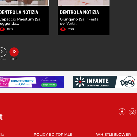
DENTRO LA NOTIZIA
DENTRO LA NOTIZIA
Capaccio Paestum (Sa),
Giungano (Sa), 'Festa
leggenda...
dell'Anti...
828
708
»
›
UCC.
FINE
lla
POLICY EDITORIALE
WHISTLEBLOWER