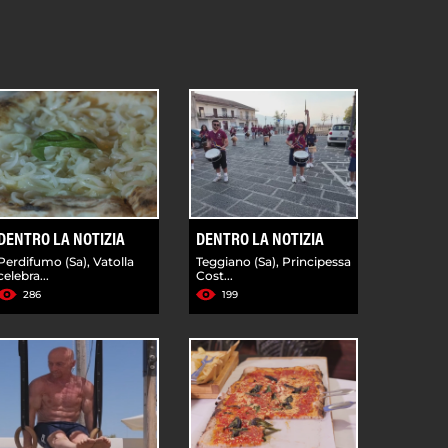
DENTRO LA NOTIZIA
DENTRO LA NOTIZIA
Perdifumo (Sa), Vatolla
Teggiano (Sa), Principessa
celebra...
Cost...
286
199