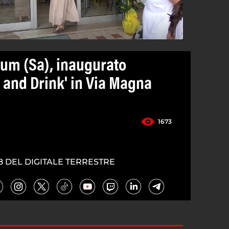
um (Sa), inaugurato
 and Drink' in Via Magna
1673
8 DEL DIGITALE TERRESTRE