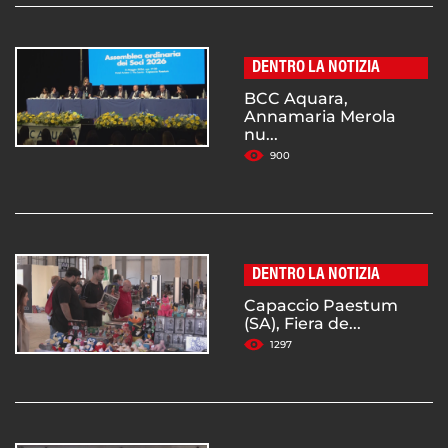
DENTRO LA NOTIZIA
BCC Aquara,
Annamaria Merola
nu...
900
DENTRO LA NOTIZIA
Capaccio Paestum
(SA), Fiera de...
1297