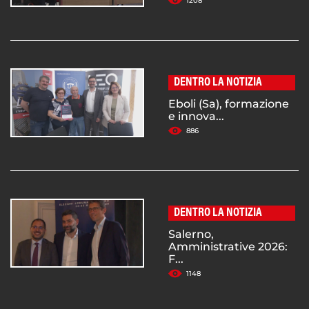
1208
DENTRO LA NOTIZIA
Eboli (Sa), formazione
e innova...
886
DENTRO LA NOTIZIA
Salerno,
Amministrative 2026:
F...
1148