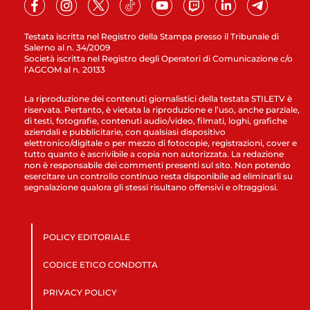
Testata iscritta nel Registro della Stampa presso il Tribunale di
Salerno al n. 34/2009
Società iscritta nel Registro degli Operatori di Comunicazione c/o
l’AGCOM al n. 20133
La riproduzione dei contenuti giornalistici della testata STILETV è
riservata. Pertanto, è vietata la riproduzione e l’uso, anche parziale,
di testi, fotografie, contenuti audio/video, filmati, loghi, grafiche
aziendali e pubblicitarie, con qualsiasi dispositivo
elettronico/digitale o per mezzo di fotocopie, registrazioni, cover e
tutto quanto è ascrivibile a copia non autorizzata. La redazione
non è responsabile dei commenti presenti sul sito. Non potendo
esercitare un controllo continuo resta disponibile ad eliminarli su
segnalazione qualora gli stessi risultano offensivi e oltraggiosi.
POLICY EDITORIALE
CODICE ETICO CONDOTTA
PRIVACY POLICY