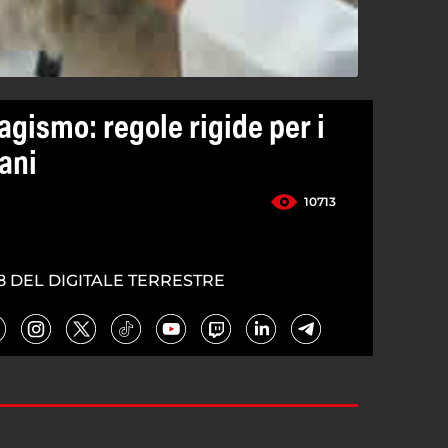
agismo: regole rigide per i
cani
10713
8 DEL DIGITALE TERRESTRE