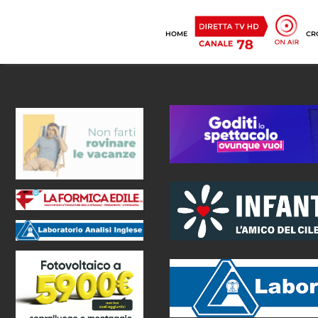
HOME
CR