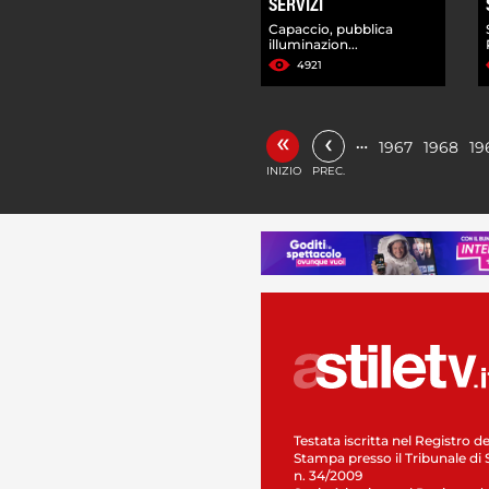
SERVIZI
Capaccio, pubblica
illuminazion...
4921
«
‹
…
1967
1968
19
INIZIO
PREC.
Testata iscritta nel Registro de
Stampa presso il Tribunale di 
n. 34/2009