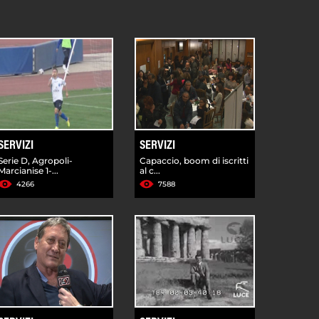
SERVIZI
SERVIZI
Serie D, Agropoli-
Capaccio, boom di iscritti
Marcianise 1-...
al c...
4266
7588