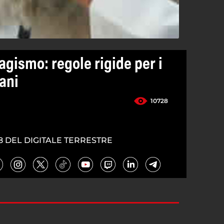
agismo: regole rigide per i
cani
10728
8 DEL DIGITALE TERRESTRE