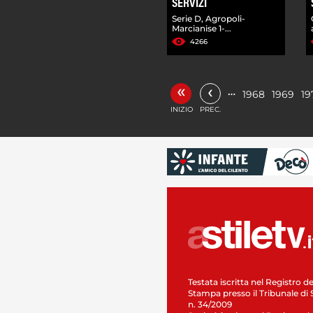
SERVIZI
Serie D, Agropoli-
Marcianise 1-...
4266
«
‹
…
1968
1969
19
INIZIO
PREC.
Testata iscritta nel Registro de
Stampa presso il Tribunale di 
n. 34/2009