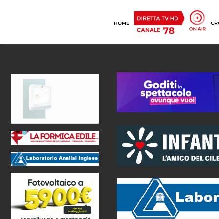
HOME
CR