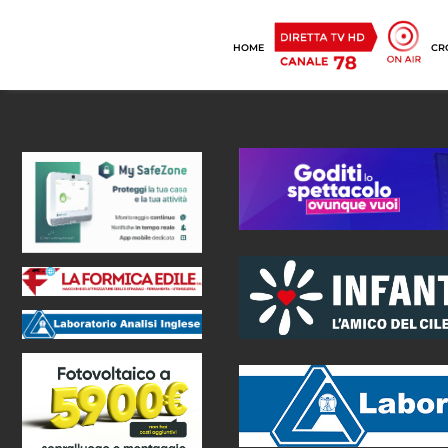
HOME
CR