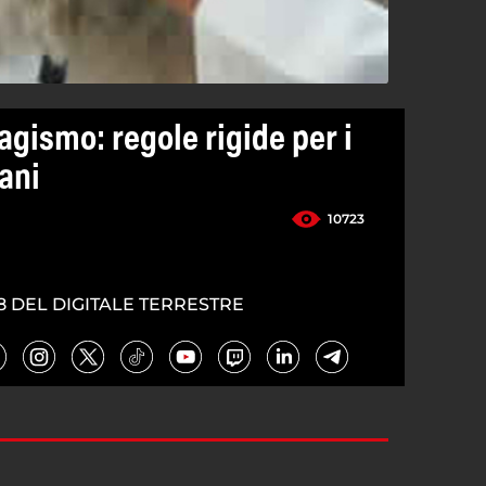
agismo: regole rigide per i
cani
10723
8 DEL DIGITALE TERRESTRE