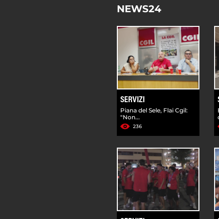
NEWS24
SERVIZI
Piana del Sele, Flai Cgil:
"Non...
236