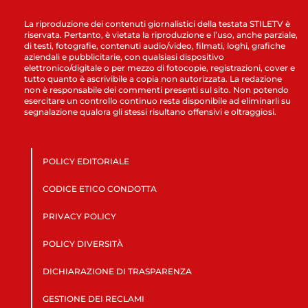
La riproduzione dei contenuti giornalistici della testata STILETV è
riservata. Pertanto, è vietata la riproduzione e l’uso, anche parziale,
di testi, fotografie, contenuti audio/video, filmati, loghi, grafiche
aziendali e pubblicitarie, con qualsiasi dispositivo
elettronico/digitale o per mezzo di fotocopie, registrazioni, cover e
tutto quanto è ascrivibile a copia non autorizzata. La redazione
non è responsabile dei commenti presenti sul sito. Non potendo
esercitare un controllo continuo resta disponibile ad eliminarli su
segnalazione qualora gli stessi risultano offensivi e oltraggiosi.
POLICY EDITORIALE
CODICE ETICO CONDOTTA
PRIVACY POLICY
POLICY DIVERSITÀ
DICHIARAZIONE DI TRASPARENZA
GESTIONE DEI RECLAMI