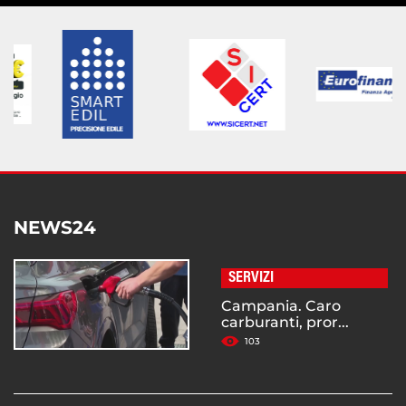
NEWS24
SERVIZI
Campania. Caro
carburanti, pror...
103