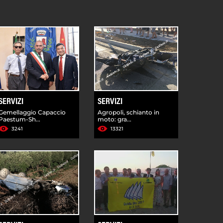
SERVIZI
SERVIZI
Gemellaggio Capaccio
Agropoli, schianto in
Paestum-Sh...
moto: gra...
3241
13321