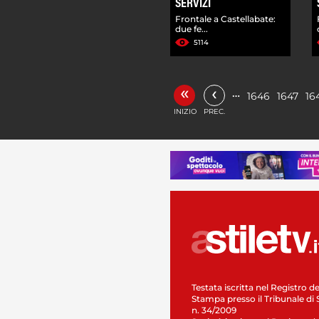
SERVIZI
Frontale a Castellabate:
due fe...
5114
«
‹
…
1646
1647
16
INIZIO
PREC.
Testata iscritta nel Registro de
Stampa presso il Tribunale di 
n. 34/2009