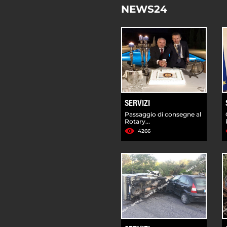
NEWS24
SERVIZI
Passaggio di consegne al
Rotary...
4266