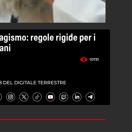
agismo: regole rigide per i
cani
10731
8 DEL DIGITALE TERRESTRE