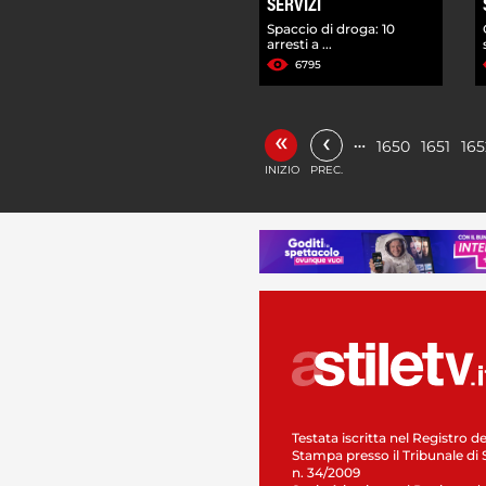
SERVIZI
Spaccio di droga: 10
arresti a ...
6795
«
‹
…
1650
1651
165
INIZIO
PREC.
Testata iscritta nel Registro de
Stampa presso il Tribunale di 
n. 34/2009