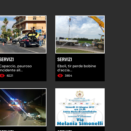
SERVIZI
SERVIZI
Capaccio, pauroso
Eboli, tir perde bobine
incidente all...
d'accia...
8221
3854