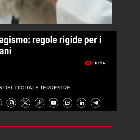
agismo: regole rigide per i
cani
10714
8 DEL DIGITALE TERRESTRE