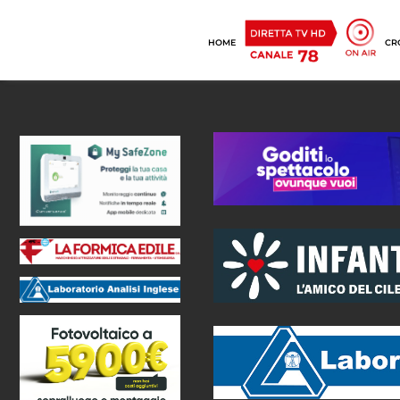
HOME
CR