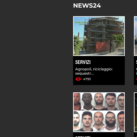
NEWS24
SERVIZI
Agropoli, riciclaggio:
sequestr...
4793