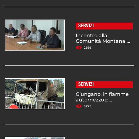
SERVIZI
Incontro alla
Comunità Montana ...
2669
SERVIZI
Giungano, in fiamme
automezzo p...
3275