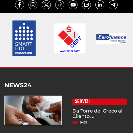
NEWS24
SERVIZI
Da Torre del Greco al
Cilento, ...
9431