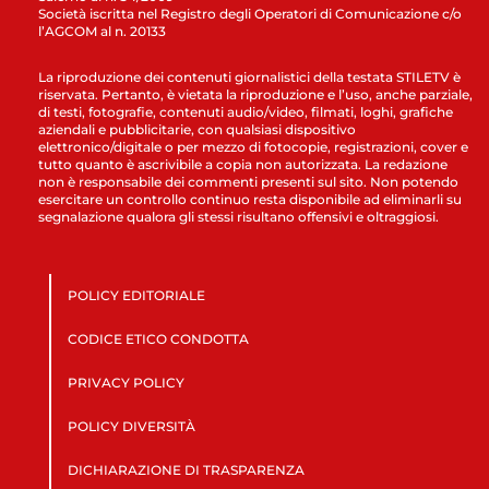
Società iscritta nel Registro degli Operatori di Comunicazione c/o
l’AGCOM al n. 20133
La riproduzione dei contenuti giornalistici della testata STILETV è
riservata. Pertanto, è vietata la riproduzione e l’uso, anche parziale,
di testi, fotografie, contenuti audio/video, filmati, loghi, grafiche
aziendali e pubblicitarie, con qualsiasi dispositivo
elettronico/digitale o per mezzo di fotocopie, registrazioni, cover e
tutto quanto è ascrivibile a copia non autorizzata. La redazione
non è responsabile dei commenti presenti sul sito. Non potendo
esercitare un controllo continuo resta disponibile ad eliminarli su
segnalazione qualora gli stessi risultano offensivi e oltraggiosi.
POLICY EDITORIALE
CODICE ETICO CONDOTTA
PRIVACY POLICY
POLICY DIVERSITÀ
DICHIARAZIONE DI TRASPARENZA