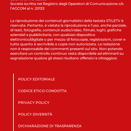
Società iscritta nel Registro degli Operatori di Comunicazione c/o
l’AGCOM al n. 20133
La riproduzione dei contenuti giornalistici della testata STILETV è
riservata. Pertanto, è vietata la riproduzione e l’uso, anche parziale,
di testi, fotografie, contenuti audio/video, filmati, loghi, grafiche
aziendali e pubblicitarie, con qualsiasi dispositivo
elettronico/digitale o per mezzo di fotocopie, registrazioni, cover e
tutto quanto è ascrivibile a copia non autorizzata. La redazione
non è responsabile dei commenti presenti sul sito. Non potendo
esercitare un controllo continuo resta disponibile ad eliminarli su
segnalazione qualora gli stessi risultano offensivi e oltraggiosi.
POLICY EDITORIALE
CODICE ETICO CONDOTTA
PRIVACY POLICY
POLICY DIVERSITÀ
DICHIARAZIONE DI TRASPARENZA