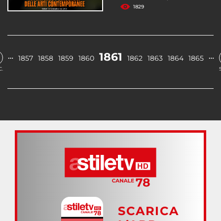
1829
1861
…
…
1857
1858
1859
1860
1862
1863
1864
1865
.
SCARICA