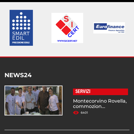
NEWS24
SERVIZI
Montecorvino Rovella,
commozion...
6401