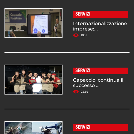
SERVIZI
Internazionalizzazione
imprese:...
1831
SERVIZI
Capaccio, continua il
successo ...
2524
SERVIZI