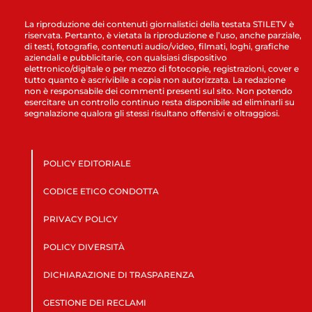
La riproduzione dei contenuti giornalistici della testata STILETV è
riservata. Pertanto, è vietata la riproduzione e l’uso, anche parziale,
di testi, fotografie, contenuti audio/video, filmati, loghi, grafiche
aziendali e pubblicitarie, con qualsiasi dispositivo
elettronico/digitale o per mezzo di fotocopie, registrazioni, cover e
tutto quanto è ascrivibile a copia non autorizzata. La redazione
non è responsabile dei commenti presenti sul sito. Non potendo
esercitare un controllo continuo resta disponibile ad eliminarli su
segnalazione qualora gli stessi risultano offensivi e oltraggiosi.
POLICY EDITORIALE
CODICE ETICO CONDOTTA
PRIVACY POLICY
POLICY DIVERSITÀ
DICHIARAZIONE DI TRASPARENZA
GESTIONE DEI RECLAMI