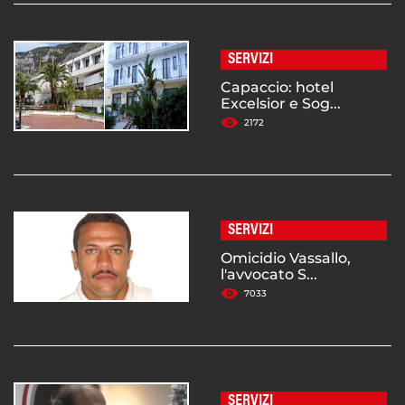
SERVIZI
Capaccio: hotel
Excelsior e Sog...
2172
SERVIZI
Omicidio Vassallo,
l'avvocato S...
7033
SERVIZI