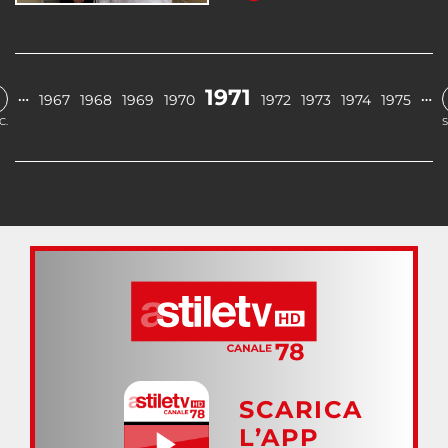
1971
…
…
1967
1968
1969
1970
1972
1973
1974
1975
C.
S
SCARICA
L’APP