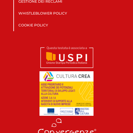
GESTIONE DEI RECLAMI
WHISTLEBLOWER POLICY
COOKIE POLICY