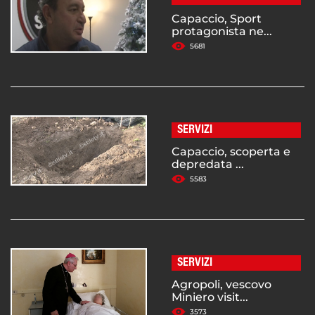
Capaccio, Sport
protagonista ne...
5681
SERVIZI
Capaccio, scoperta e
depredata ...
5583
SERVIZI
Agropoli, vescovo
Miniero visit...
3573