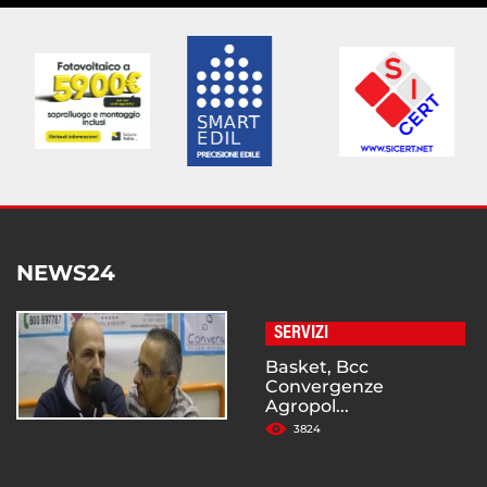
NEWS24
SERVIZI
Basket, Bcc
Convergenze
Agropol...
3824