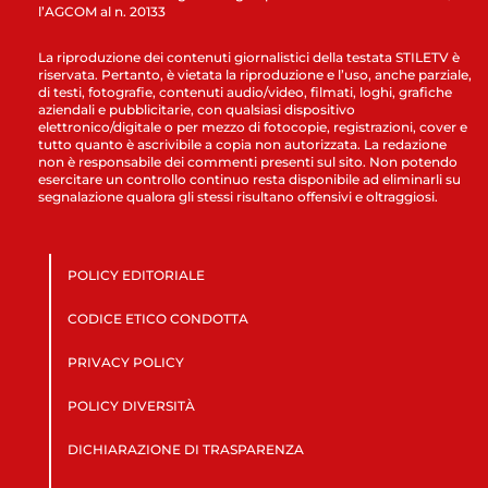
l’AGCOM al n. 20133
La riproduzione dei contenuti giornalistici della testata STILETV è
riservata. Pertanto, è vietata la riproduzione e l’uso, anche parziale,
di testi, fotografie, contenuti audio/video, filmati, loghi, grafiche
aziendali e pubblicitarie, con qualsiasi dispositivo
elettronico/digitale o per mezzo di fotocopie, registrazioni, cover e
tutto quanto è ascrivibile a copia non autorizzata. La redazione
non è responsabile dei commenti presenti sul sito. Non potendo
esercitare un controllo continuo resta disponibile ad eliminarli su
segnalazione qualora gli stessi risultano offensivi e oltraggiosi.
POLICY EDITORIALE
CODICE ETICO CONDOTTA
PRIVACY POLICY
POLICY DIVERSITÀ
DICHIARAZIONE DI TRASPARENZA