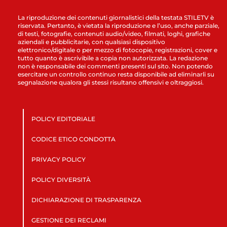
La riproduzione dei contenuti giornalistici della testata STILETV è
riservata. Pertanto, è vietata la riproduzione e l’uso, anche parziale,
di testi, fotografie, contenuti audio/video, filmati, loghi, grafiche
aziendali e pubblicitarie, con qualsiasi dispositivo
elettronico/digitale o per mezzo di fotocopie, registrazioni, cover e
tutto quanto è ascrivibile a copia non autorizzata. La redazione
non è responsabile dei commenti presenti sul sito. Non potendo
esercitare un controllo continuo resta disponibile ad eliminarli su
segnalazione qualora gli stessi risultano offensivi e oltraggiosi.
POLICY EDITORIALE
CODICE ETICO CONDOTTA
PRIVACY POLICY
POLICY DIVERSITÀ
DICHIARAZIONE DI TRASPARENZA
GESTIONE DEI RECLAMI