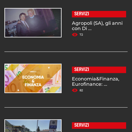
SERVIZI
Agropoli (SA), gli anni
con Di ...
72
SERVIZI
Economia&Finanza,
Eurofinance: ...
82
SERVIZI