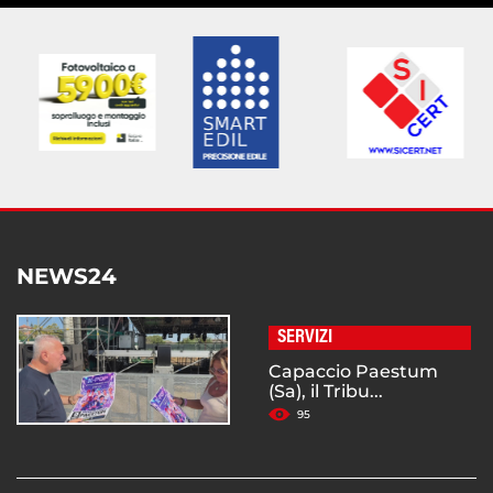
NEWS24
SERVIZI
Capaccio Paestum
(Sa), il Tribu...
95