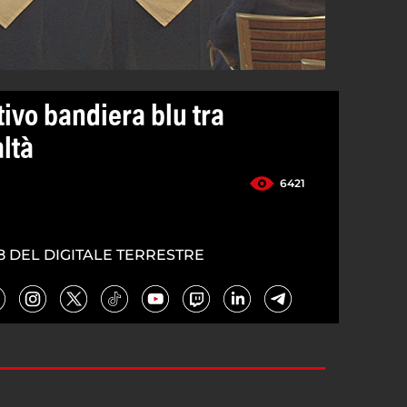
ivo bandiera blu tra
ltà
6421
8 DEL DIGITALE TERRESTRE