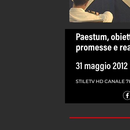
Paestum, obiett
promesse e rea
31 maggio 2012
STILETV HD CANALE 7