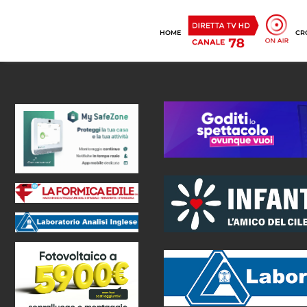
HOME
CR