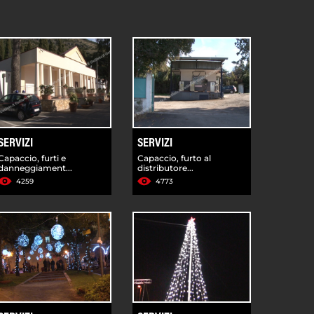
SERVIZI
SERVIZI
Capaccio, furti e
Capaccio, furto al
danneggiament...
distributore...
4259
4773