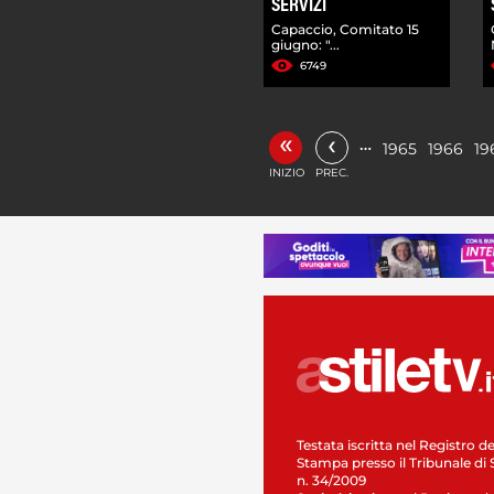
SERVIZI
Capaccio, Comitato 15
giugno: "...
6749
«
‹
…
1965
1966
19
INIZIO
PREC.
Testata iscritta nel Registro de
Stampa presso il Tribunale di 
n. 34/2009