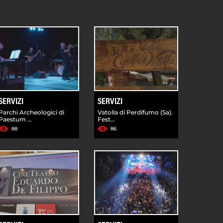
SERVIZI
SERVIZI
Parchi Archeologici di
Vatolla di Perdifumo (Sa).
Paestum ...
Fest...
88
86