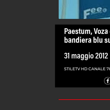
Paestum, Voza e
bandiera blu su
31 maggio 2012
STILETV HD CANALE 7