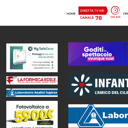
HOME
CR