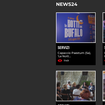
NEWS24
SERVIZI
Capaccio Paestum (Sa),
'Le Nott...
1149