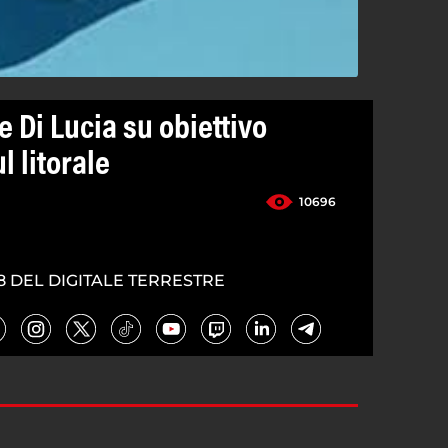
 Di Lucia su obiettivo
l litorale
10696
8 DEL DIGITALE TERRESTRE