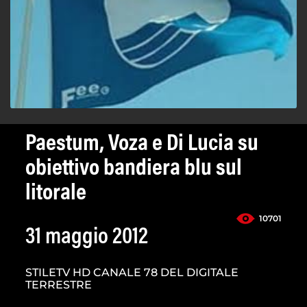
Paestum, Voza e Di Lucia su
obiettivo bandiera blu sul
litorale
10701
31 maggio 2012
STILETV HD CANALE 78 DEL DIGITALE
TERRESTRE