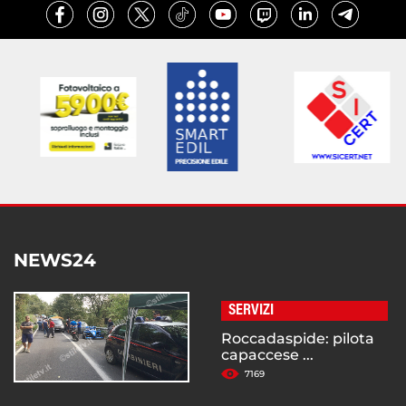
NEWS24
SERVIZI
Roccadaspide: pilota
capaccese ...
7169