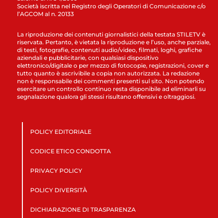
Società iscritta nel Registro degli Operatori di Comunicazione c/o
l’AGCOM al n. 20133
La riproduzione dei contenuti giornalistici della testata STILETV è
riservata. Pertanto, è vietata la riproduzione e l’uso, anche parziale,
di testi, fotografie, contenuti audio/video, filmati, loghi, grafiche
aziendali e pubblicitarie, con qualsiasi dispositivo
elettronico/digitale o per mezzo di fotocopie, registrazioni, cover e
tutto quanto è ascrivibile a copia non autorizzata. La redazione
non è responsabile dei commenti presenti sul sito. Non potendo
esercitare un controllo continuo resta disponibile ad eliminarli su
segnalazione qualora gli stessi risultano offensivi e oltraggiosi.
POLICY EDITORIALE
CODICE ETICO CONDOTTA
PRIVACY POLICY
POLICY DIVERSITÀ
DICHIARAZIONE DI TRASPARENZA