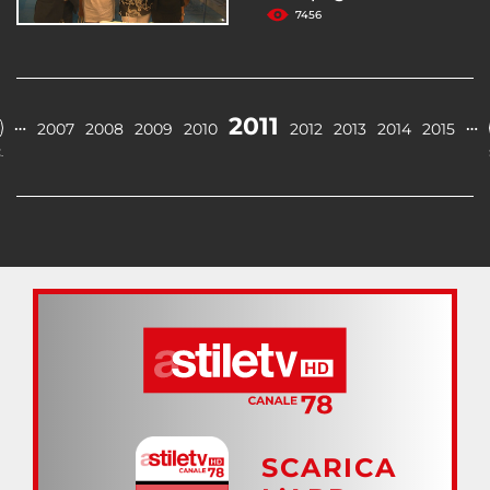
7456
2011
…
…
2007
2008
2009
2010
2012
2013
2014
2015
.
SCARICA