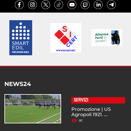
NEWS24
SERVIZI
Promozione | US
Agropoli 1921. ...
97