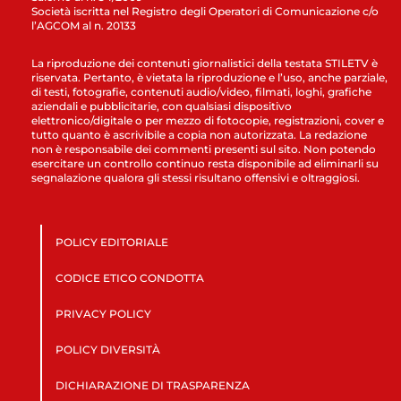
Società iscritta nel Registro degli Operatori di Comunicazione c/o
l’AGCOM al n. 20133
La riproduzione dei contenuti giornalistici della testata STILETV è
riservata. Pertanto, è vietata la riproduzione e l’uso, anche parziale,
di testi, fotografie, contenuti audio/video, filmati, loghi, grafiche
aziendali e pubblicitarie, con qualsiasi dispositivo
elettronico/digitale o per mezzo di fotocopie, registrazioni, cover e
tutto quanto è ascrivibile a copia non autorizzata. La redazione
non è responsabile dei commenti presenti sul sito. Non potendo
esercitare un controllo continuo resta disponibile ad eliminarli su
segnalazione qualora gli stessi risultano offensivi e oltraggiosi.
POLICY EDITORIALE
CODICE ETICO CONDOTTA
PRIVACY POLICY
POLICY DIVERSITÀ
DICHIARAZIONE DI TRASPARENZA