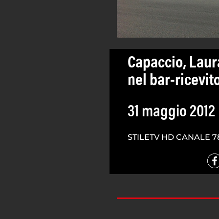
Capaccio, Laur
nel bar-ricevit
31 maggio 2012
STILETV HD CANALE 7