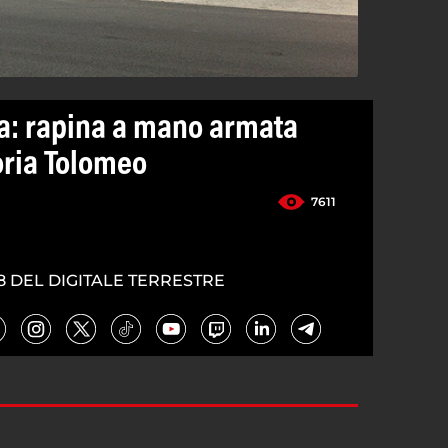
a: rapina a mano armata
oria Tolomeo
7611
8 DEL DIGITALE TERRESTRE