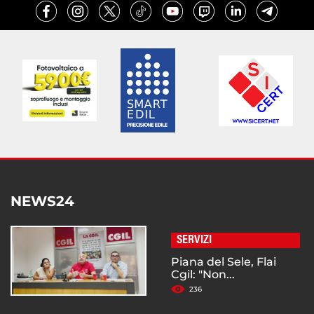
NEWS24
SERVIZI
Piana del Sele, Flai
Cgil: "Non...
236