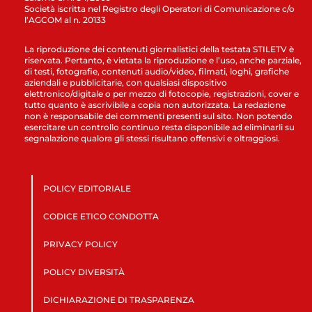
Società iscritta nel Registro degli Operatori di Comunicazione c/o
l’AGCOM al n. 20133
La riproduzione dei contenuti giornalistici della testata STILETV è
riservata. Pertanto, è vietata la riproduzione e l’uso, anche parziale,
di testi, fotografie, contenuti audio/video, filmati, loghi, grafiche
aziendali e pubblicitarie, con qualsiasi dispositivo
elettronico/digitale o per mezzo di fotocopie, registrazioni, cover e
tutto quanto è ascrivibile a copia non autorizzata. La redazione
non è responsabile dei commenti presenti sul sito. Non potendo
esercitare un controllo continuo resta disponibile ad eliminarli su
segnalazione qualora gli stessi risultano offensivi e oltraggiosi.
POLICY EDITORIALE
CODICE ETICO CONDOTTA
PRIVACY POLICY
POLICY DIVERSITÀ
DICHIARAZIONE DI TRASPARENZA