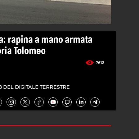
a: rapina a mano armata
oria Tolomeo
7612
8 DEL DIGITALE TERRESTRE