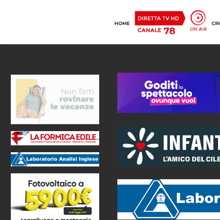
HOME
CR