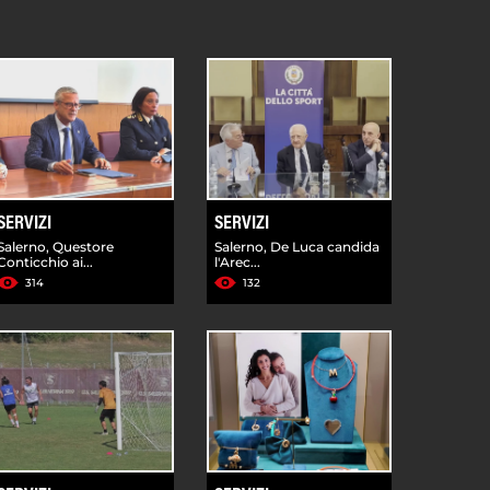
SERVIZI
SERVIZI
Salerno, Questore
Salerno, De Luca candida
Conticchio ai...
l'Arec...
314
132