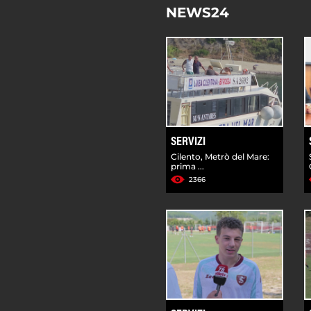
NEWS24
SERVIZI
Cilento, Metrò del Mare:
prima ...
2366