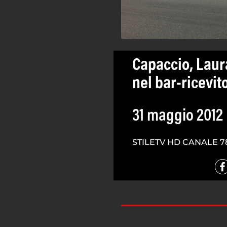
Capaccio, Laur
nel bar-ricevit
31 maggio 2012
STILETV HD CANALE 7