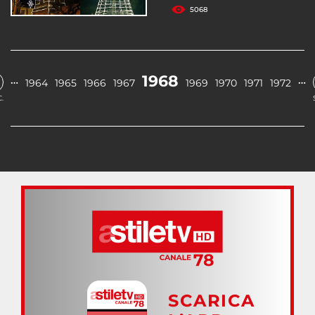
5068
1968
…
…
1964
1965
1966
1967
1969
1970
1971
1972
.
SCARICA