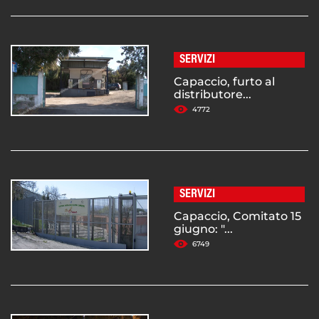
SERVIZI
Capaccio, furto al
distributore...
4772
SERVIZI
Capaccio, Comitato 15
giugno: "...
6749