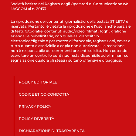
Società iscritta nel Registro degli Operatori di Comunicazione c/o
l’AGCOM al n. 20133
La riproduzione dei contenuti giornalistici della testata STILETV è
riservata. Pertanto, è vietata la riproduzione e l’uso, anche parziale,
di testi, fotografie, contenuti audio/video, filmati, loghi, grafiche
aziendali e pubblicitarie, con qualsiasi dispositivo
elettronico/digitale o per mezzo di fotocopie, registrazioni, cover e
tutto quanto è ascrivibile a copia non autorizzata. La redazione
non è responsabile dei commenti presenti sul sito. Non potendo
esercitare un controllo continuo resta disponibile ad eliminarli su
segnalazione qualora gli stessi risultano offensivi e oltraggiosi.
POLICY EDITORIALE
CODICE ETICO CONDOTTA
PRIVACY POLICY
POLICY DIVERSITÀ
DICHIARAZIONE DI TRASPARENZA