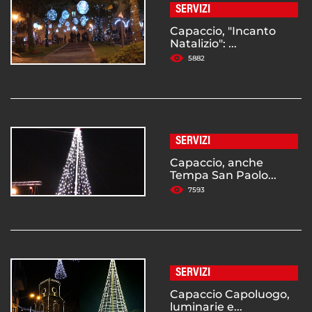
SERVIZI
Capaccio, "Incanto
Natalizio": ...
5882
SERVIZI
Capaccio, anche
Tempa San Paolo...
7593
SERVIZI
Capaccio Capoluogo,
luminarie e...