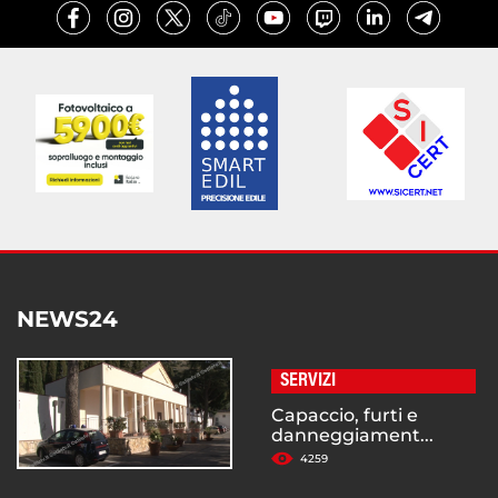
NEWS24
SERVIZI
Capaccio, furti e
danneggiament...
4259