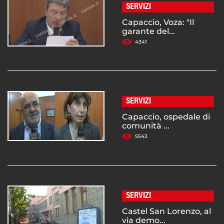
SERVIZI
Capaccio, Voza: "Il
garante del...
4341
SERVIZI
Capaccio, ospedale di
comunità ...
5543
SERVIZI
Castel San Lorenzo, al
via demo...