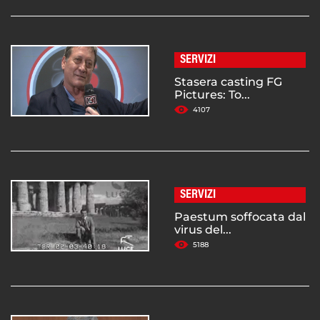
SERVIZI
Stasera casting FG
Pictures: To...
4107
SERVIZI
Paestum soffocata dal
virus del...
5188