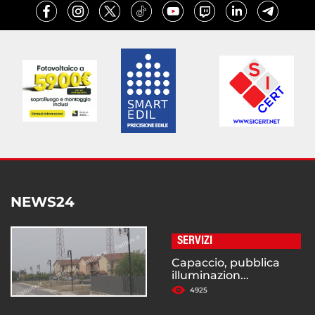
NEWS24
SERVIZI
Capaccio, pubblica
illuminazion...
4925