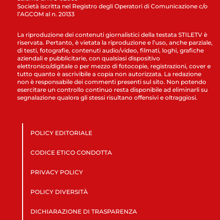
Società iscritta nel Registro degli Operatori di Comunicazione c/o
l’AGCOM al n. 20133
La riproduzione dei contenuti giornalistici della testata STILETV è
riservata. Pertanto, è vietata la riproduzione e l’uso, anche parziale,
di testi, fotografie, contenuti audio/video, filmati, loghi, grafiche
aziendali e pubblicitarie, con qualsiasi dispositivo
elettronico/digitale o per mezzo di fotocopie, registrazioni, cover e
tutto quanto è ascrivibile a copia non autorizzata. La redazione
non è responsabile dei commenti presenti sul sito. Non potendo
esercitare un controllo continuo resta disponibile ad eliminarli su
segnalazione qualora gli stessi risultano offensivi e oltraggiosi.
POLICY EDITORIALE
CODICE ETICO CONDOTTA
PRIVACY POLICY
POLICY DIVERSITÀ
DICHIARAZIONE DI TRASPARENZA