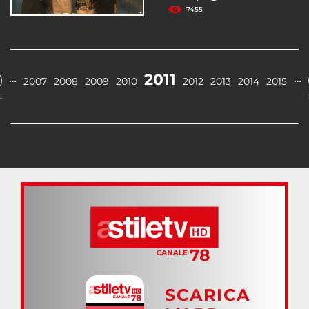
7455
2011
…
…
2007
2008
2009
2010
2012
2013
2014
2015
.
SCARICA