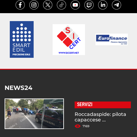
NEWS24
SERVIZI
Roccadaspide: pilota
capaccese ...
7169