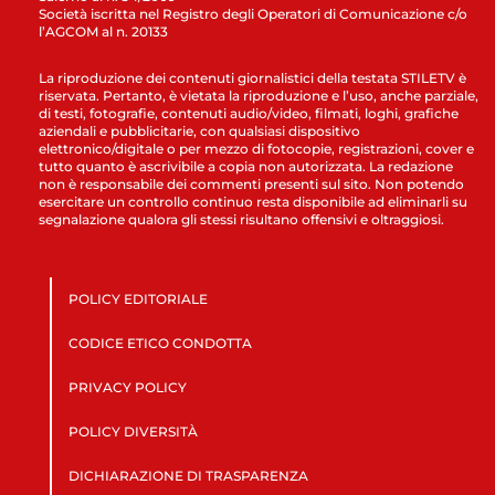
Società iscritta nel Registro degli Operatori di Comunicazione c/o
l’AGCOM al n. 20133
La riproduzione dei contenuti giornalistici della testata STILETV è
riservata. Pertanto, è vietata la riproduzione e l’uso, anche parziale,
di testi, fotografie, contenuti audio/video, filmati, loghi, grafiche
aziendali e pubblicitarie, con qualsiasi dispositivo
elettronico/digitale o per mezzo di fotocopie, registrazioni, cover e
tutto quanto è ascrivibile a copia non autorizzata. La redazione
non è responsabile dei commenti presenti sul sito. Non potendo
esercitare un controllo continuo resta disponibile ad eliminarli su
segnalazione qualora gli stessi risultano offensivi e oltraggiosi.
POLICY EDITORIALE
CODICE ETICO CONDOTTA
PRIVACY POLICY
POLICY DIVERSITÀ
DICHIARAZIONE DI TRASPARENZA