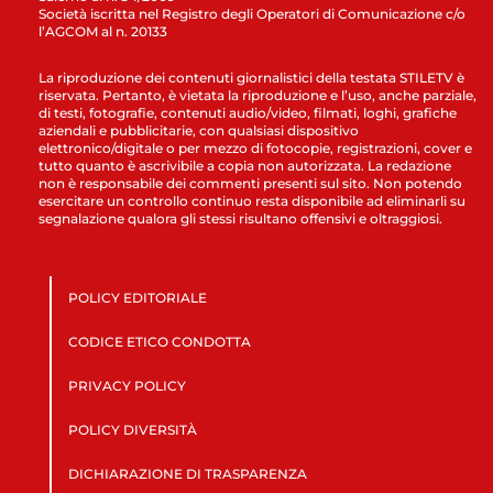
Società iscritta nel Registro degli Operatori di Comunicazione c/o
l’AGCOM al n. 20133
La riproduzione dei contenuti giornalistici della testata STILETV è
riservata. Pertanto, è vietata la riproduzione e l’uso, anche parziale,
di testi, fotografie, contenuti audio/video, filmati, loghi, grafiche
aziendali e pubblicitarie, con qualsiasi dispositivo
elettronico/digitale o per mezzo di fotocopie, registrazioni, cover e
tutto quanto è ascrivibile a copia non autorizzata. La redazione
non è responsabile dei commenti presenti sul sito. Non potendo
esercitare un controllo continuo resta disponibile ad eliminarli su
segnalazione qualora gli stessi risultano offensivi e oltraggiosi.
POLICY EDITORIALE
CODICE ETICO CONDOTTA
PRIVACY POLICY
POLICY DIVERSITÀ
DICHIARAZIONE DI TRASPARENZA