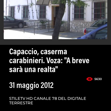
Capaccio, caserma
carabinieri. Voza: "A breve
sarà una realta"
5630
31 maggio 2012
STILETV HD CANALE 78 DEL DIGITALE
TERRESTRE