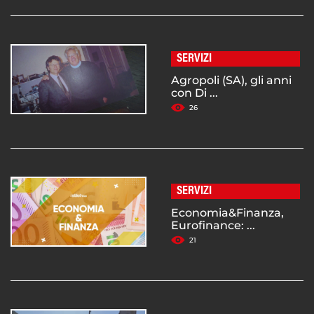
SERVIZI
Agropoli (SA), gli anni
con Di ...
26
SERVIZI
Economia&Finanza,
Eurofinance: ...
21