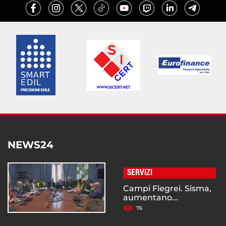
NEWS24
SERVIZI
Campi Flegrei. Sisma,
aumentano...
76