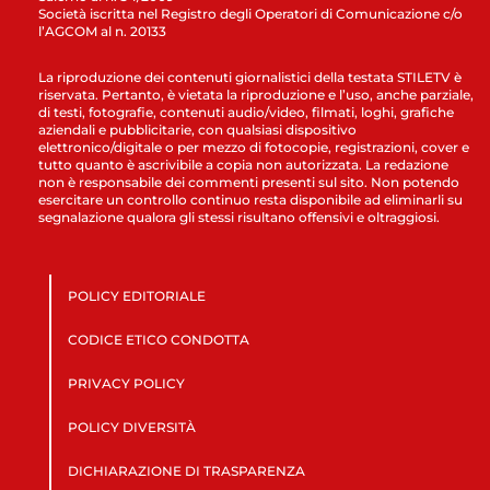
Società iscritta nel Registro degli Operatori di Comunicazione c/o
l’AGCOM al n. 20133
La riproduzione dei contenuti giornalistici della testata STILETV è
riservata. Pertanto, è vietata la riproduzione e l’uso, anche parziale,
di testi, fotografie, contenuti audio/video, filmati, loghi, grafiche
aziendali e pubblicitarie, con qualsiasi dispositivo
elettronico/digitale o per mezzo di fotocopie, registrazioni, cover e
tutto quanto è ascrivibile a copia non autorizzata. La redazione
non è responsabile dei commenti presenti sul sito. Non potendo
esercitare un controllo continuo resta disponibile ad eliminarli su
segnalazione qualora gli stessi risultano offensivi e oltraggiosi.
POLICY EDITORIALE
CODICE ETICO CONDOTTA
PRIVACY POLICY
POLICY DIVERSITÀ
DICHIARAZIONE DI TRASPARENZA