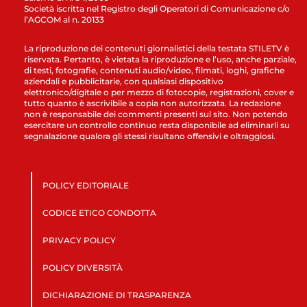
Società iscritta nel Registro degli Operatori di Comunicazione c/o
l’AGCOM al n. 20133
La riproduzione dei contenuti giornalistici della testata STILETV è
riservata. Pertanto, è vietata la riproduzione e l’uso, anche parziale,
di testi, fotografie, contenuti audio/video, filmati, loghi, grafiche
aziendali e pubblicitarie, con qualsiasi dispositivo
elettronico/digitale o per mezzo di fotocopie, registrazioni, cover e
tutto quanto è ascrivibile a copia non autorizzata. La redazione
non è responsabile dei commenti presenti sul sito. Non potendo
esercitare un controllo continuo resta disponibile ad eliminarli su
segnalazione qualora gli stessi risultano offensivi e oltraggiosi.
POLICY EDITORIALE
CODICE ETICO CONDOTTA
PRIVACY POLICY
POLICY DIVERSITÀ
DICHIARAZIONE DI TRASPARENZA