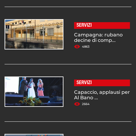
SERVIZI
Campagna: rubano
decine di comp...
4863
SERVIZI
Capaccio, applausi per
Al Bano ...
2664