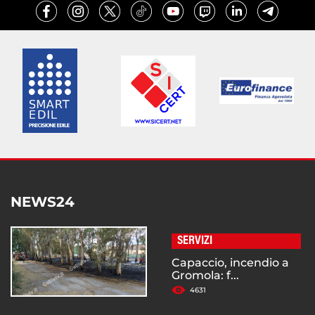
NEWS24
SERVIZI
Capaccio, incendio a
Gromola: f...
4631