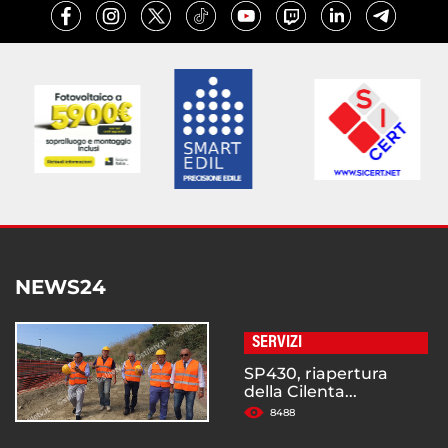
NEWS24
SERVIZI
SP430, riapertura
della Cilenta...
8488