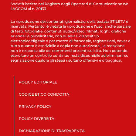
Società iscritta nel Registro degli Operatori di Comunicazione c/o
l’AGCOM al n. 20133
La riproduzione dei contenuti giornalistici della testata STILETV è
riservata. Pertanto, è vietata la riproduzione e l’uso, anche parziale,
di testi, fotografie, contenuti audio/video, filmati, loghi, grafiche
aziendali e pubblicitarie, con qualsiasi dispositivo
elettronico/digitale o per mezzo di fotocopie, registrazioni, cover e
tutto quanto è ascrivibile a copia non autorizzata. La redazione
non è responsabile dei commenti presenti sul sito. Non potendo
esercitare un controllo continuo resta disponibile ad eliminarli su
segnalazione qualora gli stessi risultano offensivi e oltraggiosi.
POLICY EDITORIALE
CODICE ETICO CONDOTTA
PRIVACY POLICY
POLICY DIVERSITÀ
DICHIARAZIONE DI TRASPARENZA