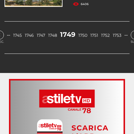
6406
‹
1749
…
…
1745
1746
1747
1748
1750
1751
1752
1753
EC.
S
SCARICA