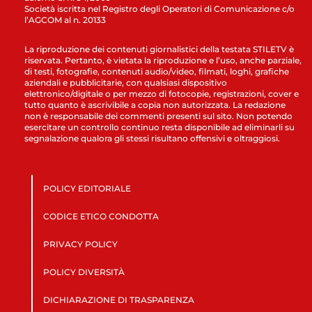
Società iscritta nel Registro degli Operatori di Comunicazione c/o
l’AGCOM al n. 20133
La riproduzione dei contenuti giornalistici della testata STILETV è
riservata. Pertanto, è vietata la riproduzione e l’uso, anche parziale,
di testi, fotografie, contenuti audio/video, filmati, loghi, grafiche
aziendali e pubblicitarie, con qualsiasi dispositivo
elettronico/digitale o per mezzo di fotocopie, registrazioni, cover e
tutto quanto è ascrivibile a copia non autorizzata. La redazione
non è responsabile dei commenti presenti sul sito. Non potendo
esercitare un controllo continuo resta disponibile ad eliminarli su
segnalazione qualora gli stessi risultano offensivi e oltraggiosi.
POLICY EDITORIALE
CODICE ETICO CONDOTTA
PRIVACY POLICY
POLICY DIVERSITÀ
DICHIARAZIONE DI TRASPARENZA