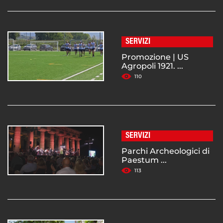
SERVIZI
Promozione | US
Agropoli 1921. ...
110
SERVIZI
Parchi Archeologici di
Paestum ...
113