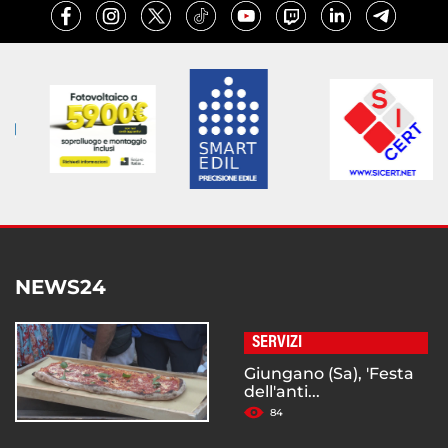
NEWS24
SERVIZI
Giungano (Sa), 'Festa
dell'anti...
84