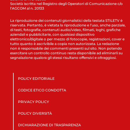
Società iscritta nel Registro degli Operatori di Comunicazione c/o
l’AGCOM al n. 20133
La riproduzione dei contenuti giornalistici della testata STILETV è
riservata. Pertanto, è vietata la riproduzione e l’uso, anche parziale,
di testi, fotografie, contenuti audio/video, filmati, loghi, grafiche
aziendali e pubblicitarie, con qualsiasi dispositivo
elettronico/digitale o per mezzo di fotocopie, registrazioni, cover e
tutto quanto è ascrivibile a copia non autorizzata. La redazione
non è responsabile dei commenti presenti sul sito. Non potendo
esercitare un controllo continuo resta disponibile ad eliminarli su
segnalazione qualora gli stessi risultano offensivi e oltraggiosi.
POLICY EDITORIALE
CODICE ETICO CONDOTTA
PRIVACY POLICY
POLICY DIVERSITÀ
DICHIARAZIONE DI TRASPARENZA