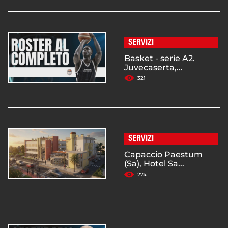
SERVIZI
Basket - serie A2.
Juvecaserta,...
321
SERVIZI
Capaccio Paestum
(Sa), Hotel Sa...
274