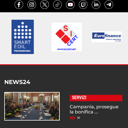
NEWS24
SERVIZI
Campania, prosegue
la bonifica ...
91