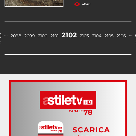
4040
2102
…
…
2098
2099
2100
2101
2103
2104
2105
2106
.
SCARICA