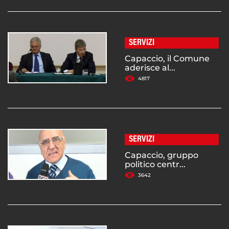
SERVIZI
Capaccio, il Comune
aderisce al...
4817
SERVIZI
Capaccio, gruppo
politico centr...
3642