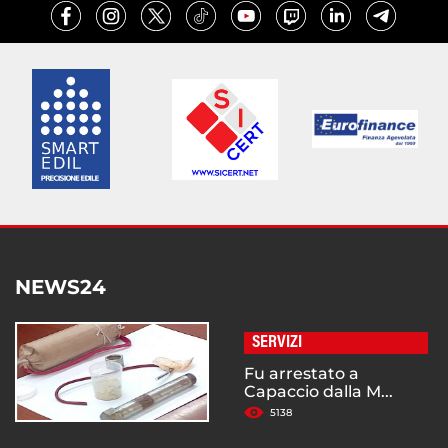
NEWS24
SERVIZI
Fu arrestato a
Capaccio dalla M...
5138