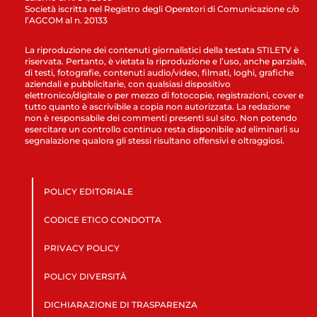
Società iscritta nel Registro degli Operatori di Comunicazione c/o
l’AGCOM al n. 20133
La riproduzione dei contenuti giornalistici della testata STILETV è
riservata. Pertanto, è vietata la riproduzione e l’uso, anche parziale,
di testi, fotografie, contenuti audio/video, filmati, loghi, grafiche
aziendali e pubblicitarie, con qualsiasi dispositivo
elettronico/digitale o per mezzo di fotocopie, registrazioni, cover e
tutto quanto è ascrivibile a copia non autorizzata. La redazione
non è responsabile dei commenti presenti sul sito. Non potendo
esercitare un controllo continuo resta disponibile ad eliminarli su
segnalazione qualora gli stessi risultano offensivi e oltraggiosi.
POLICY EDITORIALE
CODICE ETICO CONDOTTA
PRIVACY POLICY
POLICY DIVERSITÀ
DICHIARAZIONE DI TRASPARENZA