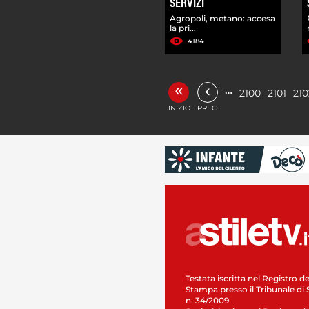
SERVIZI
Agropoli, metano: accesa
la pri...
4184
«
‹
…
2100
2101
210
INIZIO
PREC.
Testata iscritta nel Registro de
Stampa presso il Tribunale di 
n. 34/2009