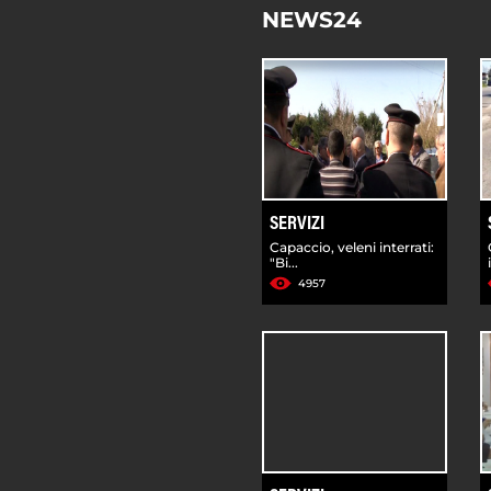
NEWS24
SERVIZI
Capaccio, veleni interrati:
"Bi...
4957