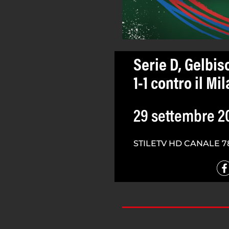
Serie D, Gelbis
1-1 contro il Mi
29 settembre 2
STILETV HD CANALE 7