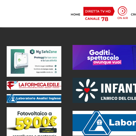
HOME
CR