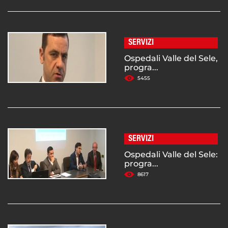
SERVIZI
Ospedali Valle del Sele,
progra...
5455
SERVIZI
Ospedali Valle del Sele:
progra...
8617