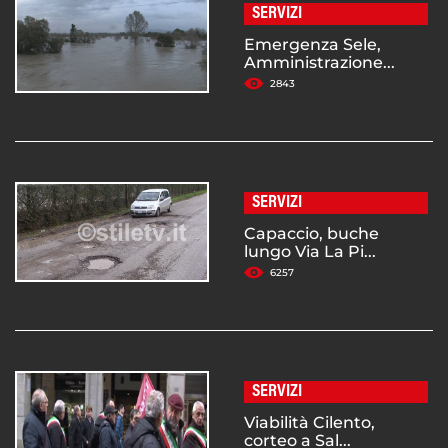
SERVIZI
Emergenza Sele,
Amministrazione...
2843
SERVIZI
Capaccio, buche
lungo Via La Pi...
6257
SERVIZI
Viabilità Cilento,
corteo a Sal...