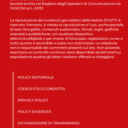
Società iscritta nel Registro degli Operatori di Comunicazione c/o
l’AGCOM al n. 20133
La riproduzione dei contenuti giornalistici della testata STILETV è
riservata. Pertanto, è vietata la riproduzione e l’uso, anche parziale,
di testi, fotografie, contenuti audio/video, filmati, loghi, grafiche
aziendali e pubblicitarie, con qualsiasi dispositivo
elettronico/digitale o per mezzo di fotocopie, registrazioni, cover e
tutto quanto è ascrivibile a copia non autorizzata. La redazione
non è responsabile dei commenti presenti sul sito. Non potendo
esercitare un controllo continuo resta disponibile ad eliminarli su
segnalazione qualora gli stessi risultano offensivi e oltraggiosi.
POLICY EDITORIALE
CODICE ETICO CONDOTTA
PRIVACY POLICY
POLICY DIVERSITÀ
DICHIARAZIONE DI TRASPARENZA