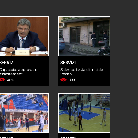
SERVIZI
SERVIZI
Capaccio, approvato
Salerno, testa di maiale
assestament...
‘recap...
2547
1988