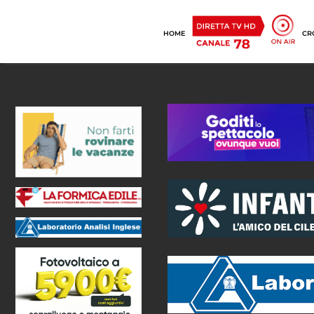
HOME
CR