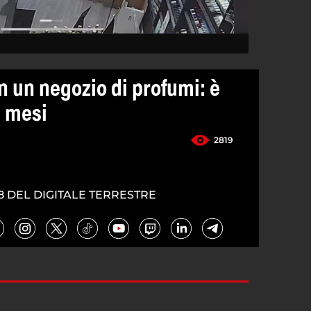
in un negozio di profumi: è
e mesi
2819
8 DEL DIGITALE TERRESTRE