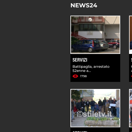
NEWS24
SERVIZI
Battipaglia, arrestato
52enne a...
1798