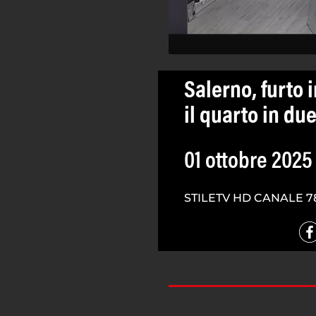
Salerno, furto 
il quarto in du
01 ottobre 2025
STILETV HD CANALE 7