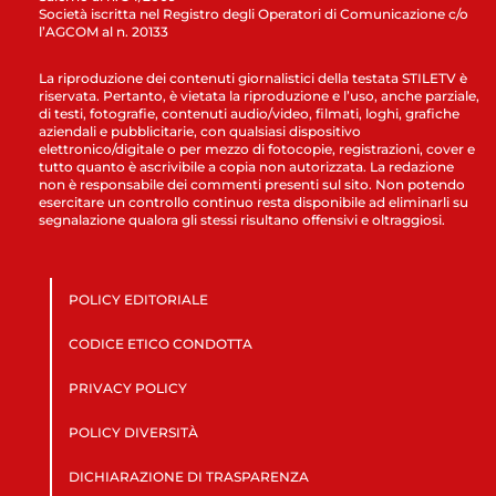
Società iscritta nel Registro degli Operatori di Comunicazione c/o
l’AGCOM al n. 20133
La riproduzione dei contenuti giornalistici della testata STILETV è
riservata. Pertanto, è vietata la riproduzione e l’uso, anche parziale,
di testi, fotografie, contenuti audio/video, filmati, loghi, grafiche
aziendali e pubblicitarie, con qualsiasi dispositivo
elettronico/digitale o per mezzo di fotocopie, registrazioni, cover e
tutto quanto è ascrivibile a copia non autorizzata. La redazione
non è responsabile dei commenti presenti sul sito. Non potendo
esercitare un controllo continuo resta disponibile ad eliminarli su
segnalazione qualora gli stessi risultano offensivi e oltraggiosi.
POLICY EDITORIALE
CODICE ETICO CONDOTTA
PRIVACY POLICY
POLICY DIVERSITÀ
DICHIARAZIONE DI TRASPARENZA