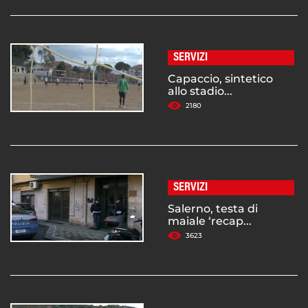
SERVIZI
Capaccio, sintetico
allo stadio...
2180
SERVIZI
Salerno, testa di
maiale ‘recap...
3623