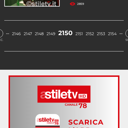
2859
2150
…
…
2146
2147
2148
2149
2151
2152
2153
2154
C.
S
SCARICA