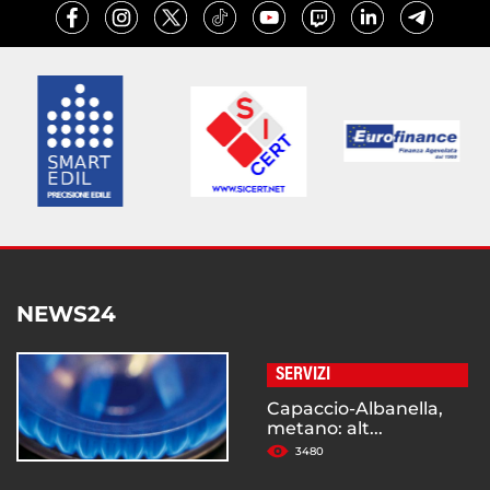
NEWS24
SERVIZI
Capaccio-Albanella,
metano: alt...
3480