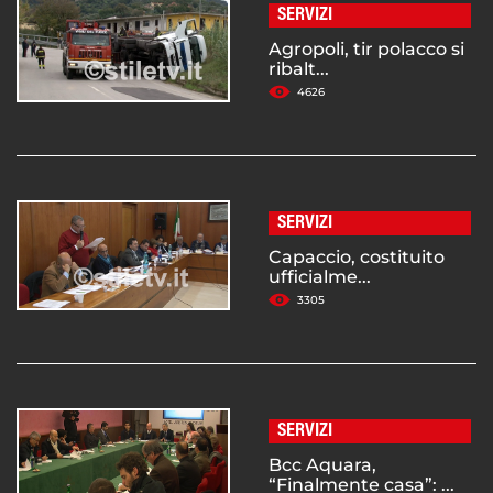
SERVIZI
Agropoli, tir polacco si
ribalt...
4626
SERVIZI
Capaccio, costituito
ufficialme...
3305
SERVIZI
Bcc Aquara,
“Finalmente casa”: ...