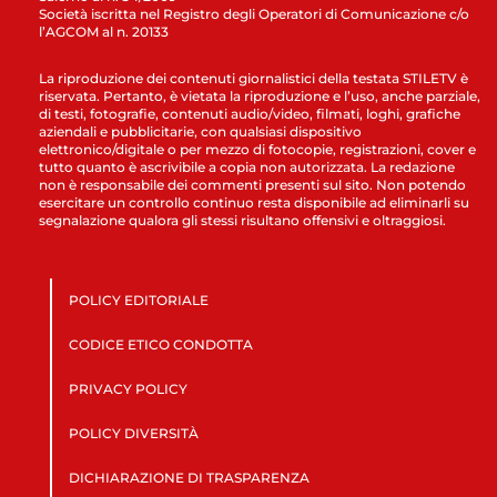
Società iscritta nel Registro degli Operatori di Comunicazione c/o
l’AGCOM al n. 20133
La riproduzione dei contenuti giornalistici della testata STILETV è
riservata. Pertanto, è vietata la riproduzione e l’uso, anche parziale,
di testi, fotografie, contenuti audio/video, filmati, loghi, grafiche
aziendali e pubblicitarie, con qualsiasi dispositivo
elettronico/digitale o per mezzo di fotocopie, registrazioni, cover e
tutto quanto è ascrivibile a copia non autorizzata. La redazione
non è responsabile dei commenti presenti sul sito. Non potendo
esercitare un controllo continuo resta disponibile ad eliminarli su
segnalazione qualora gli stessi risultano offensivi e oltraggiosi.
POLICY EDITORIALE
CODICE ETICO CONDOTTA
PRIVACY POLICY
POLICY DIVERSITÀ
DICHIARAZIONE DI TRASPARENZA