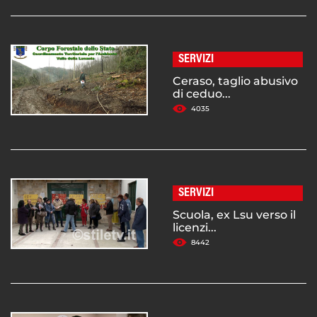
SERVIZI
Ceraso, taglio abusivo
di ceduo...
4035
SERVIZI
Scuola, ex Lsu verso il
licenzi...
8442