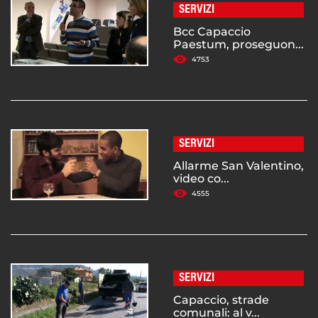
SERVIZI
Bcc Capaccio
Paestum, proseguon...
4753
SERVIZI
Allarme San Valentino,
video co...
4555
SERVIZI
Capaccio, strade
comunali: al v...