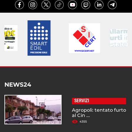
NEWS24
SERVIZI
Agropoli: tentato furto
al Cin ...
4355