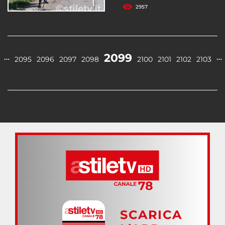
2957
2099
…
…
2095
2096
2097
2098
2100
2101
2102
2103
SCARICA