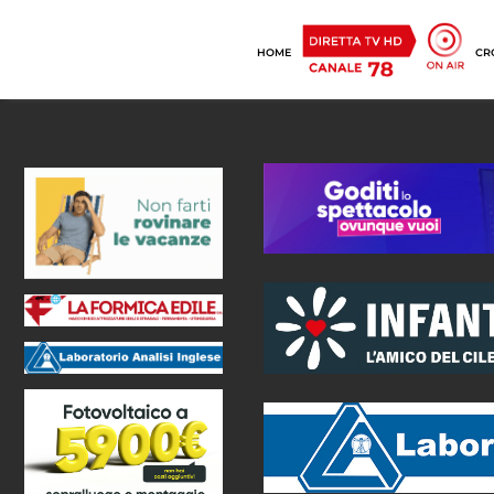
HOME
CR