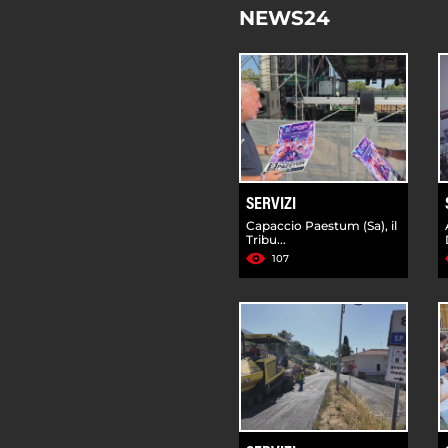
NEWS24
SERVIZI
Capaccio Paestum (Sa), il
Tribu...
107