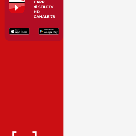
L’APP
di STILETV
HD
CANALE 78