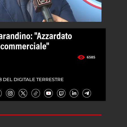
arandino: "Azzardato
 commerciale"
6585
8 DEL DIGITALE TERRESTRE