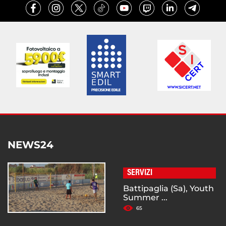
NEWS24
SERVIZI
Battipaglia (Sa), Youth
Summer ...
65