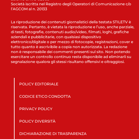
Società iscritta nel Registro degli Operatori di Comunicazione c/o
l’AGCOM al n. 20133
La riproduzione dei contenuti giornalistici della testata STILETV è
riservata. Pertanto, è vietata la riproduzione e l’uso, anche parziale,
di testi, fotografie, contenuti audio/video, filmati, loghi, grafiche
aziendali e pubblicitarie, con qualsiasi dispositivo
elettronico/digitale o per mezzo di fotocopie, registrazioni, cover e
tutto quanto è ascrivibile a copia non autorizzata. La redazione
non è responsabile dei commenti presenti sul sito. Non potendo
esercitare un controllo continuo resta disponibile ad eliminarli su
segnalazione qualora gli stessi risultano offensivi e oltraggiosi.
POLICY EDITORIALE
CODICE ETICO CONDOTTA
PRIVACY POLICY
POLICY DIVERSITÀ
DICHIARAZIONE DI TRASPARENZA