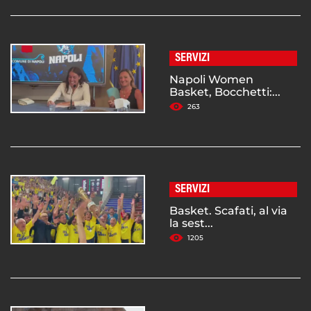
SERVIZI
Napoli Women
Basket, Bocchetti:...
263
SERVIZI
Basket. Scafati, al via
la sest...
1205