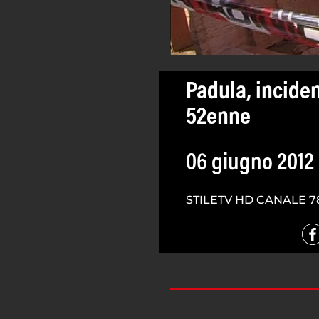
Padula, incide
52enne
06 giugno 2012
STILETV HD CANALE 7