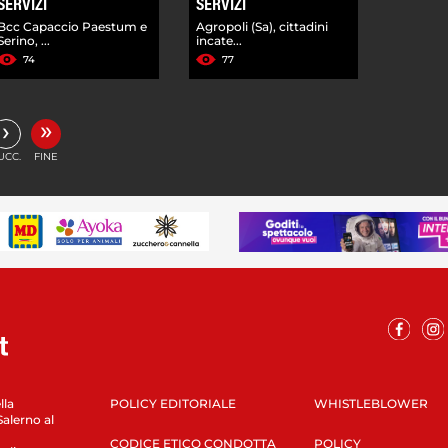
SERVIZI
SERVIZI
Bcc Capaccio Paestum e
Agropoli (Sa), cittadini
Serino, ...
incate...
74
77
»
›
UCC.
FINE
lla
POLICY EDITORIALE
WHISTLEBLOWER
Salerno al
CODICE ETICO CONDOTTA
POLICY