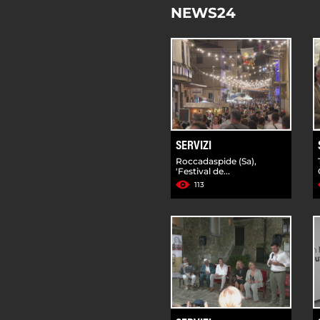
NEWS24
SERVIZI
Roccadaspide (Sa),
'Festival de...
113