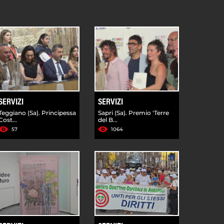
SERVIZI
SERVIZI
Teggiano (Sa). Principessa
Sapri (Sa). Premio 'Terre
Cost...
del B...
57
1064