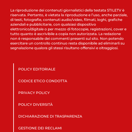
La riproduzione dei contenuti giornalistici della testata STILETV è
riservata. Pertanto, è vietata la riproduzione e l’uso, anche parziale,
di testi, fotografie, contenuti audio/video, filmati, loghi, grafiche
aziendali e pubblicitarie, con qualsiasi dispositivo
elettronico/digitale o per mezzo di fotocopie, registrazioni, cover e
tutto quanto è ascrivibile a copia non autorizzata. La redazione
non è responsabile dei commenti presenti sul sito. Non potendo
esercitare un controllo continuo resta disponibile ad eliminarli su
segnalazione qualora gli stessi risultano offensivi e oltraggiosi.
POLICY EDITORIALE
CODICE ETICO CONDOTTA
PRIVACY POLICY
POLICY DIVERSITÀ
DICHIARAZIONE DI TRASPARENZA
GESTIONE DEI RECLAMI