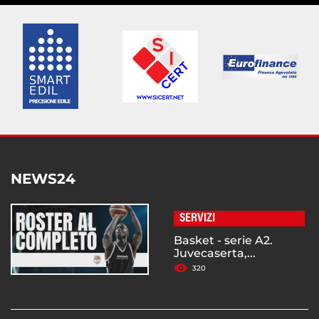
NEWS24
SERVIZI
Basket - serie A2.
Juvecaserta,...
320