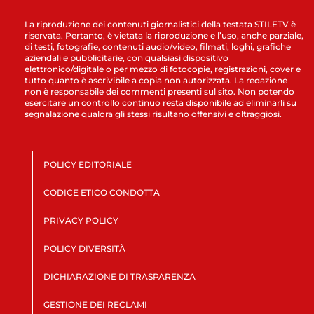
La riproduzione dei contenuti giornalistici della testata STILETV è
riservata. Pertanto, è vietata la riproduzione e l’uso, anche parziale,
di testi, fotografie, contenuti audio/video, filmati, loghi, grafiche
aziendali e pubblicitarie, con qualsiasi dispositivo
elettronico/digitale o per mezzo di fotocopie, registrazioni, cover e
tutto quanto è ascrivibile a copia non autorizzata. La redazione
non è responsabile dei commenti presenti sul sito. Non potendo
esercitare un controllo continuo resta disponibile ad eliminarli su
segnalazione qualora gli stessi risultano offensivi e oltraggiosi.
POLICY EDITORIALE
CODICE ETICO CONDOTTA
PRIVACY POLICY
POLICY DIVERSITÀ
DICHIARAZIONE DI TRASPARENZA
GESTIONE DEI RECLAMI