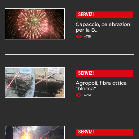
SERVIZI
Capaccio, celebrazioni
per la B...
4719
SERVIZI
Agropoli, fibra ottica
"blocca"...
4261
SERVIZI