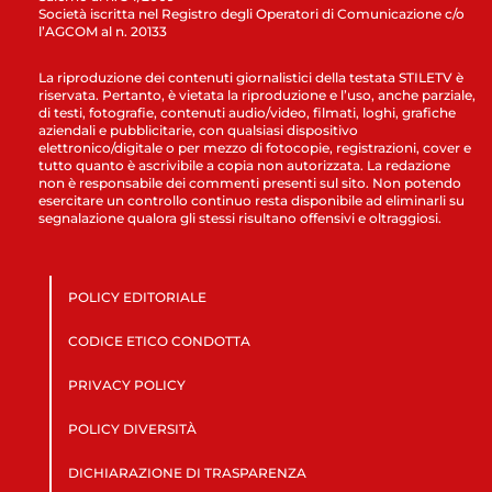
Società iscritta nel Registro degli Operatori di Comunicazione c/o
l’AGCOM al n. 20133
La riproduzione dei contenuti giornalistici della testata STILETV è
riservata. Pertanto, è vietata la riproduzione e l’uso, anche parziale,
di testi, fotografie, contenuti audio/video, filmati, loghi, grafiche
aziendali e pubblicitarie, con qualsiasi dispositivo
elettronico/digitale o per mezzo di fotocopie, registrazioni, cover e
tutto quanto è ascrivibile a copia non autorizzata. La redazione
non è responsabile dei commenti presenti sul sito. Non potendo
esercitare un controllo continuo resta disponibile ad eliminarli su
segnalazione qualora gli stessi risultano offensivi e oltraggiosi.
POLICY EDITORIALE
CODICE ETICO CONDOTTA
PRIVACY POLICY
POLICY DIVERSITÀ
DICHIARAZIONE DI TRASPARENZA