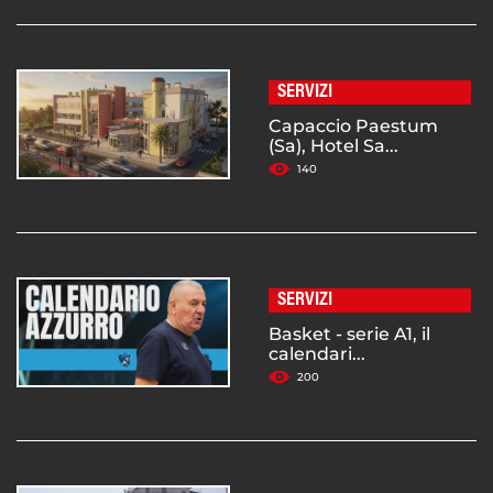
SERVIZI
Capaccio Paestum
(Sa), Hotel Sa...
140
SERVIZI
Basket - serie A1, il
calendari...
200