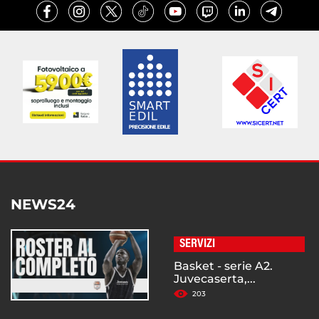
NEWS24
SERVIZI
Basket - serie A2.
Juvecaserta,...
203