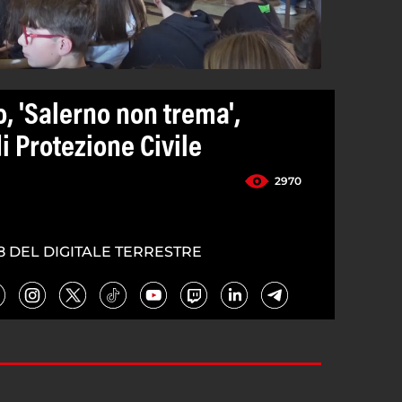
, 'Salerno non trema',
i Protezione Civile
2970
5
8 DEL DIGITALE TERRESTRE