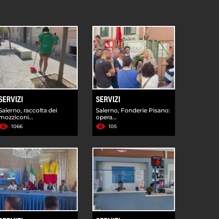
SERVIZI
SERVIZI
Salerno, raccolta dei
Salerno, Fonderie Pisano:
mozziconi...
opera...
1066
105