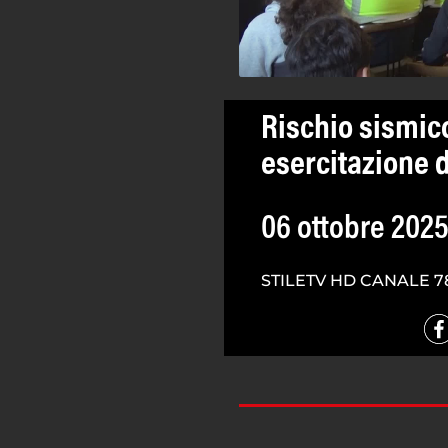
Rischio sismico
esercitazione d
06 ottobre 202
STILETV HD CANALE 7