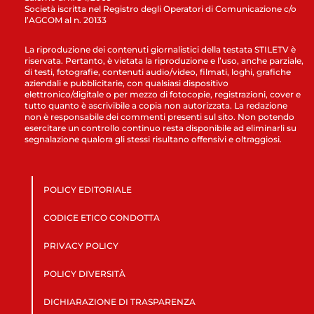
Società iscritta nel Registro degli Operatori di Comunicazione c/o
l’AGCOM al n. 20133
La riproduzione dei contenuti giornalistici della testata STILETV è
riservata. Pertanto, è vietata la riproduzione e l’uso, anche parziale,
di testi, fotografie, contenuti audio/video, filmati, loghi, grafiche
aziendali e pubblicitarie, con qualsiasi dispositivo
elettronico/digitale o per mezzo di fotocopie, registrazioni, cover e
tutto quanto è ascrivibile a copia non autorizzata. La redazione
non è responsabile dei commenti presenti sul sito. Non potendo
esercitare un controllo continuo resta disponibile ad eliminarli su
segnalazione qualora gli stessi risultano offensivi e oltraggiosi.
POLICY EDITORIALE
CODICE ETICO CONDOTTA
PRIVACY POLICY
POLICY DIVERSITÀ
DICHIARAZIONE DI TRASPARENZA