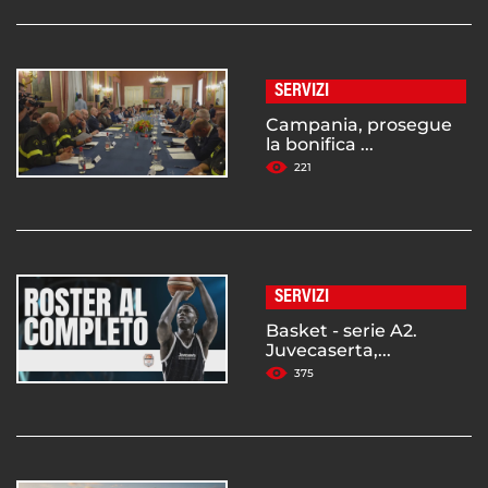
SERVIZI
Campania, prosegue
la bonifica ...
221
SERVIZI
Basket - serie A2.
Juvecaserta,...
375