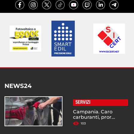
NEWS24
SERVIZI
Campania. Caro
carburanti, pror...
103